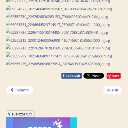
f
Save
Condividi
Indietro
Avanti
Visualizza tutti