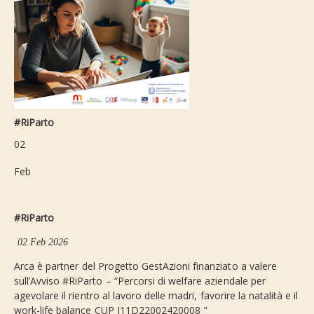
#RiParto
02
Feb
#RiParto
02 Feb 2026
Arca è partner del Progetto GestAzioni finanziato a valere
sull’Avviso #RiParto – “Percorsi di welfare aziendale per
agevolare il rientro al lavoro delle madri, favorire la natalità e il
work-life balance CUP J11D22002420008 "