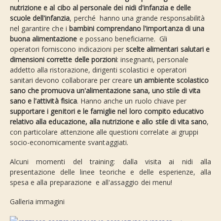
nutrizione e al cibo al personale dei nidi d'infanzia e delle
scuole dell'infanzia
, perché hanno una grande responsabilità
nel garantire che i
bambini comprendano l'importanza di una
buona alimentazione
e possano beneficiarne. Gli
operatori forniscono indicazioni per
scelte alimentari salutari e
dimensioni corrette delle porzioni
: insegnanti, personale
addetto alla ristorazione, dirigenti scolastici e operatori
sanitari devono collaborare per creare
un ambiente scolastico
sano che promuova un'alimentazione sana, uno stile di vita
sano e l'attività fisica
. Hanno anche un ruolo chiave per
supportare i genitori e le famiglie nel loro compito educativo
relativo alla educazione, alla nutrizione e allo stile di vita sano
,
con particolare attenzione alle questioni correlate ai gruppi
socio-economicamente svantaggiati.
Alcuni momenti del training: dalla visita ai nidi alla
presentazione delle linee teoriche e delle esperienze, alla
spesa e alla preparazione e all'assaggio dei menu!
Galleria immagini