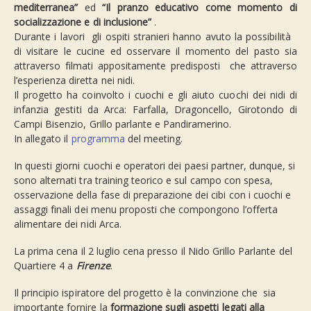
mediterranea”
ed
“Il pranzo educativo come momento di
socializzazione e di inclusione”
.
Durante i lavori gli ospiti stranieri hanno avuto la possibilità
di visitare le cucine ed osservare il momento del pasto sia
attraverso filmati appositamente predisposti che attraverso
l’esperienza diretta nei nidi.
Il progetto ha coinvolto i cuochi e gli aiuto cuochi dei nidi di
infanzia gestiti da Arca: Farfalla, Dragoncello, Girotondo di
Campi Bisenzio, Grillo parlante e Pandiramerino.
In allegato il
programma
del meeting.
In questi giorni cuochi e operatori dei paesi partner, dunque, si
sono alternati tra training teorico e sul campo con spesa,
osservazione della fase di preparazione dei cibi con i cuochi e
assaggi finali dei menu proposti che compongono l’offerta
alimentare dei nidi Arca.
La prima cena il 2 luglio cena presso il Nido Grillo Parlante del
Quartiere 4 a
Firenze
.
Il principio ispiratore del progetto è la convinzione che sia
importante fornire la
formazione sugli aspetti legati alla