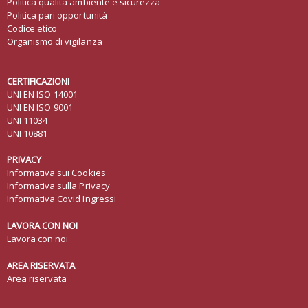
Politica qualità ambiente e sicurezza
Politica pari opportunità
Codice etico
Organismo di vigilanza
CERTIFICAZIONI
UNI EN ISO 14001
UNI EN ISO 9001
UNI 11034
UNI 10881
PRIVACY
Informativa sui Cookies
Informativa sulla Privacy
Informativa Covid Ingressi
LAVORA CON NOI
Lavora con noi
AREA RISERVATA
Area riservata