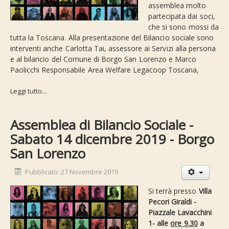
assemblea molto
partecipata dai soci,
che si sono mossi da
tutta la Toscana. Alla presentazione del Bilancio sociale sono
interventi anche Carlotta Tai, assessore ai Servizi alla persona
e al bilancio del Comune di Borgo San Lorenzo e Marco
Paolicchi Responsabile Area Welfare Legacoop Toscana,
Leggi tutto...
Assemblea di Bilancio Sociale -
Sabato 14 dicembre 2019 - Borgo
San Lorenzo
Pubblicato: 27 Novembre 2019
Si terrà presso
Villa
Pecori Giraldi -
Piazzale Lavacchini
1- alle
ore 9.30
a