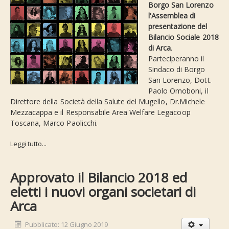
Borgo San Lorenzo
l'Assemblea di
presentazione del
Bilancio Sociale 2018
di Arca
.
Parteciperanno il
Sindaco di Borgo
San Lorenzo, Dott.
Paolo Omoboni, il
Direttore della Società della Salute del Mugello, Dr.Michele
Mezzacappa e il Responsabile Area Welfare Legacoop
Toscana, Marco Paolicchi.
Leggi tutto...
Approvato il Bilancio 2018 ed
eletti i nuovi organi societari di
Arca
Pubblicato: 12 Giugno 2019