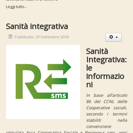
Leggi tutto...
Sanità integrativa
Pubblicato: 29 Settembre 2018
Sanità
Integrativa:
le
informazio
ni
In base all’articolo
86 del CCNL delle
Cooperative sociali,
secondo i termini
stabiliti nella
convenzione
stipulata Arca Cooperativa Sociale e Reciproca sms, ogni