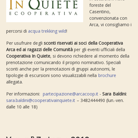
foreste del
Casentino,
convenzionata con
Arca, vi consigliamo i
percorsi di
acqua trekking wild
!
Per usufruire degli
sconti riservati ai soci della Cooperativa
Arca ed ai ragazzi delle Comunità
per gli eventi ufficiali della
Cooperativa In Quiete
, si devono richiedere al momento della
prenotazione comunicando il proprio nominativo. Speciali
sconti anche per la prenotazioni di gruppi autonomi, le
tipologie di escursioni sono visualizzabili nella
brochure
allegata.
Per informazioni:
partecipazione@arcacoop.it
-
Sara Baldini
:
sara.baldini@cooperativainquiete.it
– 3482444490 (lun.-ven.
dalle 10 alle 18)