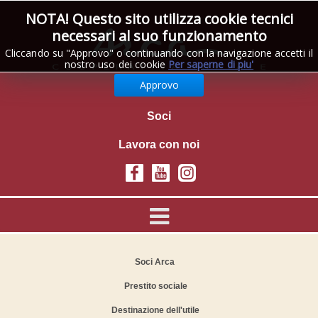
NOTA! Questo sito utilizza cookie tecnici
necessari al suo funzionamento
Cliccando su "Approvo" o continuando con la navigazione accetti il
nostro uso dei cookie
Per saperne di piu'
Approvo
Area riservata
Soci
Lavora con noi
Soci Arca
Prestito sociale
Destinazione dell'utile