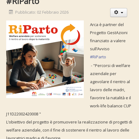
#RiParto
Pubblicato: 02 Febbraio 2026
Arca è partner del
Progetto GestAzioni
finanziato a valere
sull’Avviso
#RiParto
- "Percorsi di welfare
aziendale per
agevolare il rientro al
lavoro delle madri,
favorire la natalità e il
work-life balance CUP
J11D22002420008 "
L’obiettivo del progetto è promuovere la realizzazione di progetti di
welfare aziendale, con il fine di sostenere il rientro al lavoro delle
lavoratrici madri e di favorire