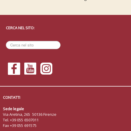
CERCA NEL SITO:
Cerca
nel
sito
CONTATTI
Sede legale
Via Aretina, 265 50136 Firenze
Tel. +39 055 6507011
Fax +39 055 691575