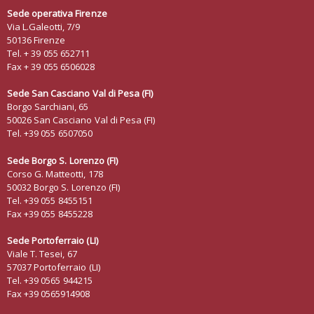
Sede operativa Firenze
Via L.Galeotti, 7/9
50136 Firenze
Tel. + 39 055 652711
Fax + 39 055 6506028
Sede San Casciano Val di Pesa (FI)
Borgo Sarchiani, 65
50026 San Casciano Val di Pesa (FI)
Tel. +39 055 6507050
Sede Borgo S. Lorenzo
(FI)
Corso G. Matteotti, 178
50032 Borgo S. Lorenzo (FI)
Tel. +39 055 8455151
Fax +39 055 8455228
Sede Portoferraio (LI)
Viale T. Tesei, 67
57037 Portoferraio (LI)
Tel. +39 0565 944215
Fax +39 0565914908