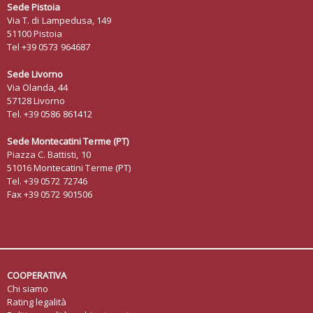
Sede Pistoia
Via T. di Lampedusa, 149
51100 Pistoia
Tel +39 0573 964687
Sede Livorno
Via Olanda, 44
57128 Livorno
Tel. +39 0586 861412
Sede Montecatini Terme (PT)
Piazza C. Battisti, 10
51016 Montecatini Terme (PT)
Tel. +39 0572 72746
Fax +39 0572 901506
COOPERATIVA
Chi siamo
Rating legalità