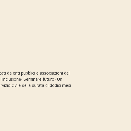
ati da enti pubblici e associazioni del
r l'inclusione- Seminare futuro- Un
izio civile della durata di dodici mesi