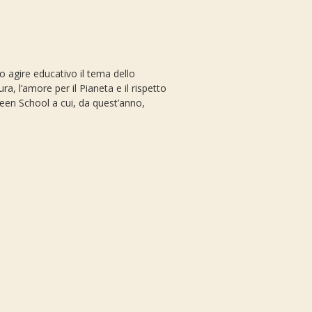
ro agire educativo il tema dello
, l’amore per il Pianeta e il rispetto
reen School a cui, da quest’anno,