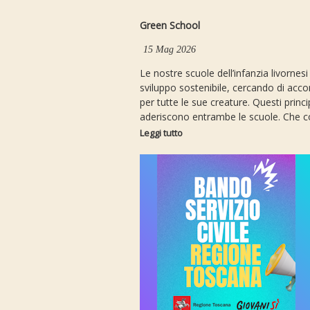
Green School
15 Mag 2026
Le nostre scuole dell’infanzia livornes
sviluppo sostenibile, cercando di acco
per tutte le sue creature. Questi pri
aderiscono entrambe le scuole. Che co
Leggi tutto