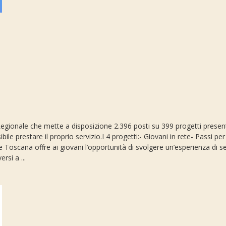
le Regionale che mette a disposizione 2.396 posti su 399 progetti present
ile prestare il proprio servizio.I 4 progetti:- Giovani in rete- Passi pe
oscana offre ai giovani l’opportunità di svolgere un’esperienza di serv
ersi a ...