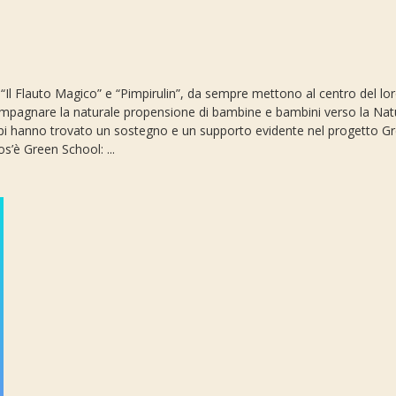
i “Il Flauto Magico” e “Pimpirulin”, da sempre mettono al centro del lo
mpagnare la naturale propensione di bambine e bambini verso la Natura
ncipi hanno trovato un sostegno e un supporto evidente nel progetto G
s’è Green School: ...