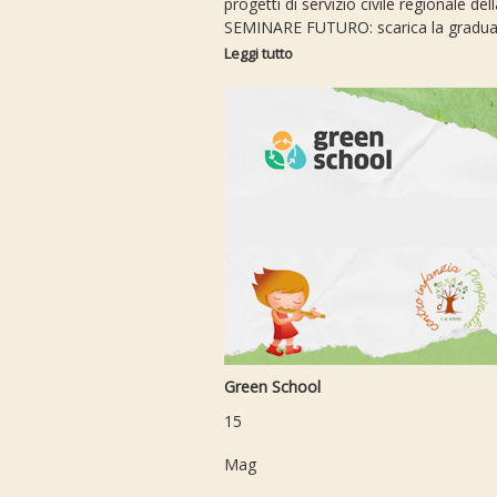
progetti di servizio civile regionale 
SEMINARE FUTURO: scarica la graduat
Leggi tutto
Green School
15
Mag