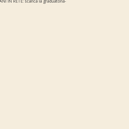
VANI IN RETE: scarica la graduatoria-