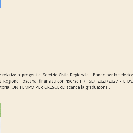
relative ai progetti di Servizio Civile Regionale - Bando per la selezi
della Regione Toscana, finanziati con risorse PR FSE+ 2021/2027: - GIO
oria- UN TEMPO PER CRESCERE: scarica la graduatoria ...