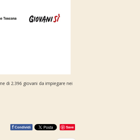
one di 2.396 giovani da impiegare nei
f
Save
Condividi