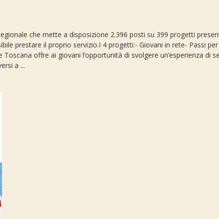
le Regionale che mette a disposizione 2.396 posti su 399 progetti present
ile prestare il proprio servizio.I 4 progetti:- Giovani in rete- Passi pe
oscana offre ai giovani l’opportunità di svolgere un’esperienza di serv
ersi a ...