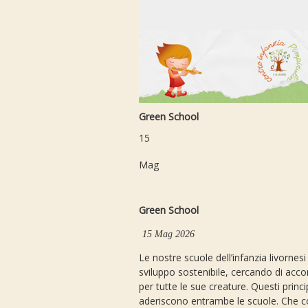
Green School
15
Mag
Green School
15 Mag 2026
Le nostre scuole dell’infanzia livornes
sviluppo sostenibile, cercando di acco
per tutte le sue creature. Questi pri
aderiscono entrambe le scuole. Che co