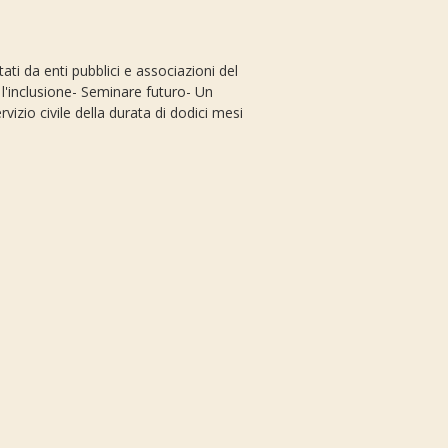
ati da enti pubblici e associazioni del
r l'inclusione- Seminare futuro- Un
izio civile della durata di dodici mesi