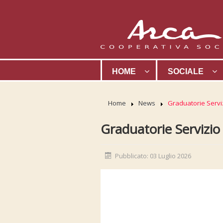
HOME
SOCIALE
Home
News
Graduatorie Serviz
Graduatorie Servizio 
Pubblicato: 03 Luglio 2026