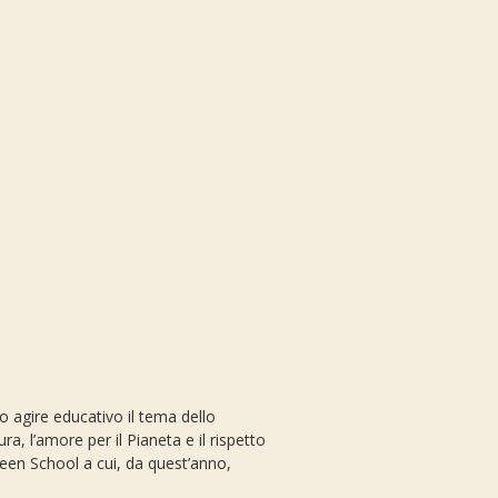
ro agire educativo il tema dello
, l’amore per il Pianeta e il rispetto
reen School a cui, da quest’anno,