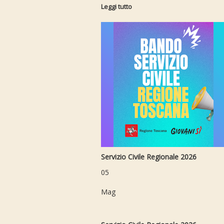
Leggi tutto
Servizio Civile Regionale 2026
05
Mag