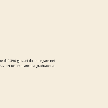
one di 2.396 giovani da impiegare nei
VANI IN RETE: scarica la graduatoria-