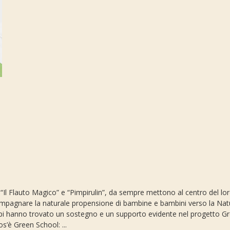
i “Il Flauto Magico” e “Pimpirulin”, da sempre mettono al centro del lo
mpagnare la naturale propensione di bambine e bambini verso la Natura
ncipi hanno trovato un sostegno e un supporto evidente nel progetto G
s’è Green School: ...