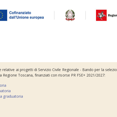
relative ai progetti di Servizio Civile Regionale - Bando per la selezi
della Regione Toscana, finanziati con risorse PR FSE+ 2021/2027:
oria
uatoria
la graduatoria