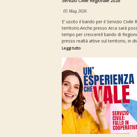
Servizio Civile Regionale 2026
05 Mag 2026
E’ uscito il bando per il Servizio Civi
territorio.Anche presso Arca sarà possib
tempo per crescereIl bando di Regione T
presso realtà attive sul territorio, in div
Leggi tutto