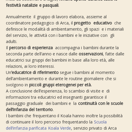
festività natalizie e pasquali
.
Annualmente il gruppo di lavoro elabora, assieme al
coordinatore pedagogico di Arca, il
progetto educativo
che
definisce le modalità di ambientamento, gli spazi e i materiali
del servizio, le attività con i bambini e le iniziative con gli
adulti.
Il
percorso di esperienza
accompagna i bambini durante la
seconda parte dell’anno e nasce dalle
osservazioni
, fatte dalle
educatrici sui gruppi dei bambini in base alla loro età, alle
relazioni, ai loro interessi.
Un
’educatrice di riferimento
segue i bambini al momento
dell’ambientamento e durante le routine giornaliere che si
svolgono in
piccoli gruppi eterogenei per età.
A conclusione dell’esperienza, lo scambio di visite e di
informazioni tra educatrici ed insegnanti garantisce il
passaggio graduale dei bambini e la
continuità con le scuole
dell’infanzia del territorio
.
I bambini che frequentano il Koala hanno inoltre la possibilità
di continuare il loro percorso frequentando la
Scuola
dell’infanzia parificata Koala Verde
, servizio privato di Arca