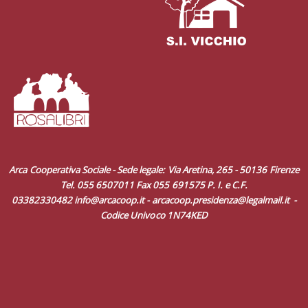
Arca Cooperativa Sociale - Sede legale: Via Aretina, 265 - 50136 Firenze
Tel. 055 6507011 Fax 055 691575 P. I. e C.F.
03382330482
info@arcacoop.it
-
arcacoop.presidenza@legalmail.it
-
Codice Univoco 1N74KED