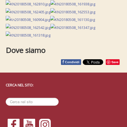
Dove siamo
f
Save
Condividi
CERCA NEL SITO:
Cerca
nel
sito