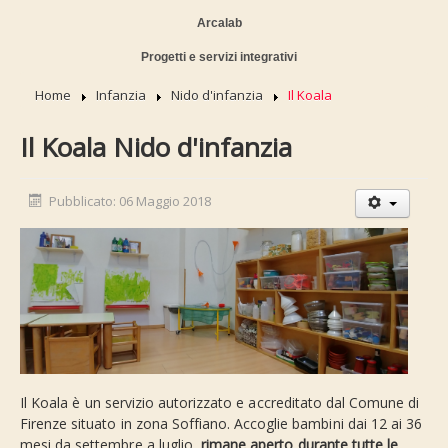
Arcalab
Progetti e servizi integrativi
Home
Infanzia
Nido d'infanzia
Il Koala
Il Koala Nido d'infanzia
Pubblicato: 06 Maggio 2018
Il Koala è un servizio autorizzato e accreditato dal Comune di
Firenze situato in zona Soffiano. Accoglie bambini dai 12 ai 36
mesi da settembre a luglio,
rimane aperto durante tutte le