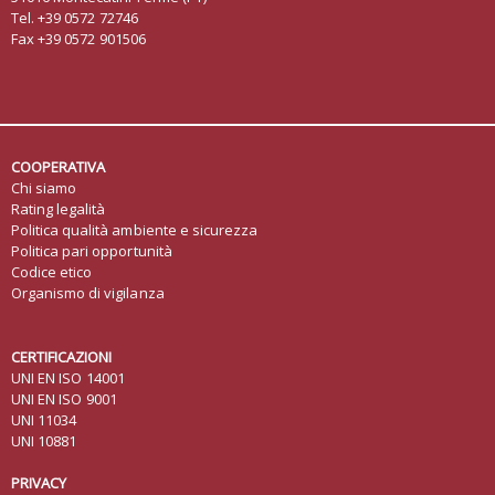
Tel. +39 0572 72746
Fax +39 0572 901506
COOPERATIVA
Chi siamo
Rating legalità
Politica qualità ambiente e sicurezza
Politica pari opportunità
Codice etico
Organismo di vigilanza
CERTIFICAZIONI
UNI EN ISO 14001
UNI EN ISO 9001
UNI 11034
UNI 10881
PRIVACY