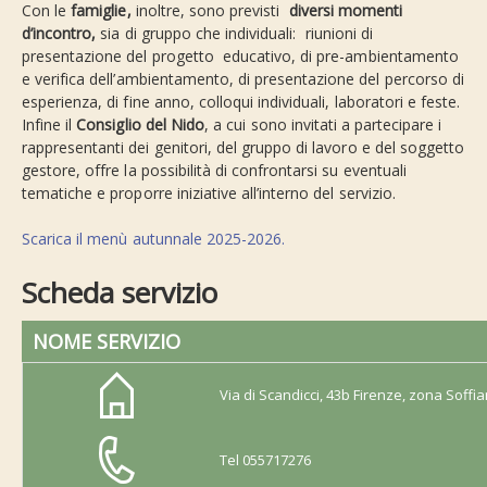
Con le
famiglie,
inoltre, sono previsti
diversi momenti
d’incontro,
sia di gruppo che individuali: riunioni di
presentazione del progetto educativo, di pre-ambientamento
e verifica dell’ambientamento, di presentazione del percorso di
esperienza, di fine anno, colloqui individuali, laboratori e feste.
Infine il
Consiglio del Nido
, a cui sono invitati a partecipare i
rappresentanti dei genitori, del gruppo di lavoro e del soggetto
gestore, offre la possibilità di confrontarsi su eventuali
tematiche e proporre iniziative all’interno del servizio.
Scarica il menù autunnale 2025-2026.
Scheda servizio
NOME SERVIZIO
Via di Scandicci, 43b Firenze, zona Soffi
Tel 055717276