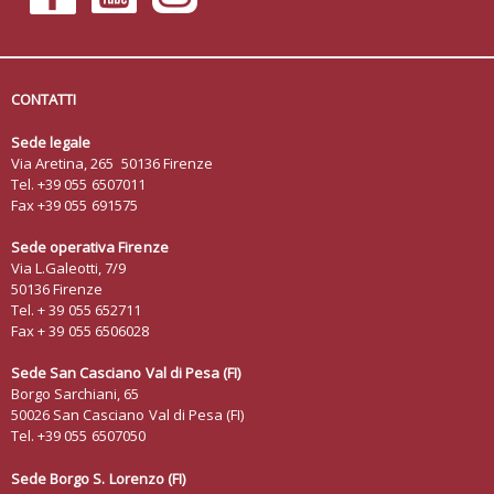
CONTATTI
Sede legale
Via Aretina, 265 50136 Firenze
Tel. +39 055 6507011
Fax +39 055 691575
Sede operativa Firenze
Via L.Galeotti, 7/9
50136 Firenze
Tel. + 39 055 652711
Fax + 39 055 6506028
Sede San Casciano Val di Pesa (FI)
Borgo Sarchiani, 65
50026 San Casciano Val di Pesa (FI)
Tel. +39 055 6507050
Sede Borgo S. Lorenzo
(FI)