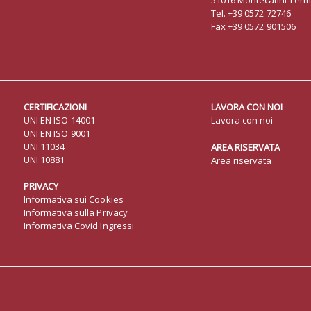
51016 Montecatini Term
Tel. +39 0572 72746
Fax +39 0572 901506
CERTIFICAZIONI
LAVORA CON NOI
UNI EN ISO 14001
Lavora con noi
UNI EN ISO 9001
UNI 11034
AREA RISERVATA
UNI 10881
Area riservata
PRIVACY
Informativa sui Cookies
Informativa sulla Privacy
Informativa Covid Ingressi