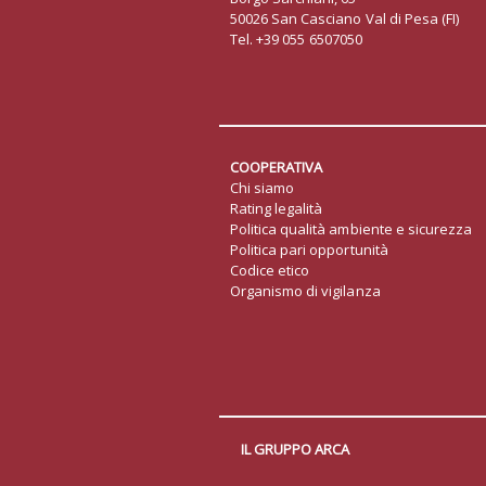
50026 San Casciano Val di Pesa (FI)
Tel. +39 055 6507050
COOPERATIVA
Chi siamo
Rating legalità
Politica qualità ambiente e sicurezza
Politica pari opportunità
Codice etico
Organismo di vigilanza
IL GRUPPO ARCA