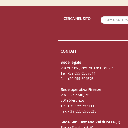
CERCA NEL SITO:
Cerca
nel
sito
CONTATTI
Sede legale
Via Aretina, 265 50136 Firenze
Tel. +39 055 6507011
Fax +39 055 691575
Sede operativa Firenze
Via L.Galeotti, 7/9
50136 Firenze
Tel. + 39 055 652711
Fax + 39 055 6506028
Sede San Casciano Val di Pesa (FI)
Borgo Sarchiani, 65