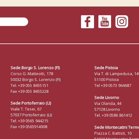
Sede Borgo S. Lorenzo
(FI)
Sede Pistoia
Corso G. Matteotti, 178
Via T. di Lampedusa, 14
50032 Borgo S. Lorenzo (FI)
51100 Pistoia
Tel. +39 055 8455151
Tel +39 0573 964687
Fax +39 055 8455228
Sede Livorno
Sede Portoferraio (LI)
Via Olanda, 44
Viale T. Tesei, 67
57128 Livorno
57037 Portoferraio (LI)
Tel. +39 0586 861412
Tel. +39 0565 944215
Fax +39 0565914908
Sede Montecatini Terme
Piazza C. Battisti, 10