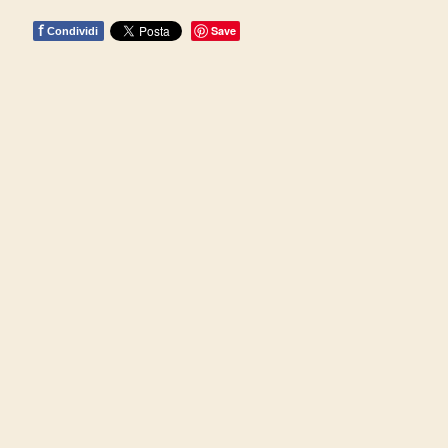
f
Save
Condividi