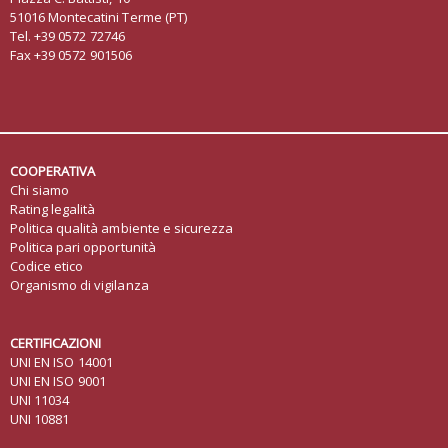
51016 Montecatini Terme (PT)
Tel. +39 0572 72746
Fax +39 0572 901506
COOPERATIVA
Chi siamo
Rating legalità
Politica qualità ambiente e sicurezza
Politica pari opportunità
Codice etico
Organismo di vigilanza
CERTIFICAZIONI
UNI EN ISO 14001
UNI EN ISO 9001
UNI 11034
UNI 10881