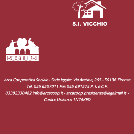
Arca Cooperativa Sociale - Sede legale: Via Aretina, 265 - 50136 Firenze
Tel. 055 6507011 Fax 055 691575 P. I. e C.F.
03382330482
info@arcacoop.it
-
arcacoop.presidenza@legalmail.it
-
Codice Univoco 1N74KED