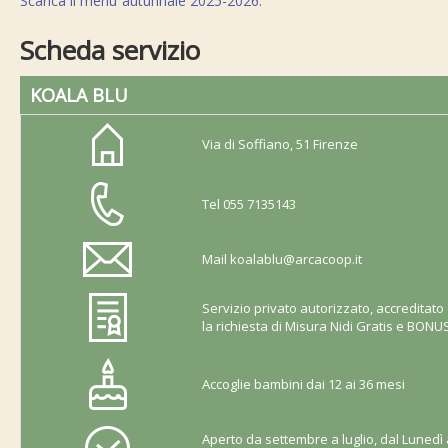
Scarica il menù autunnale 2025-2026.
Scheda servizio
KOALA BLU
Via di Soffiano, 51 Firenze
Tel 055 7135143
Mail
koalablu@arcacoop.it
Servizio privato autorizzato, accreditat
la richiesta di Misura Nidi Gratis e BON
Accoglie bambini dai 12 ai 36 mesi
Aperto da settembre a luglio, dal Lunedì 