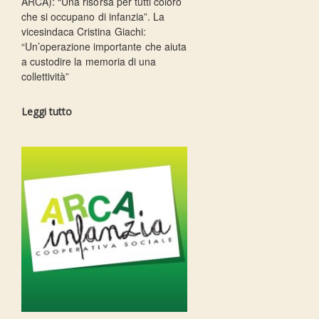
ARCA): “Una risorsa per tutti coloro
che si occupano di infanzia”. La
vicesindaca Cristina Giachi:
“Un’operazione importante che aiuta
a custodire la memoria di una
collettività”
Leggi tutto