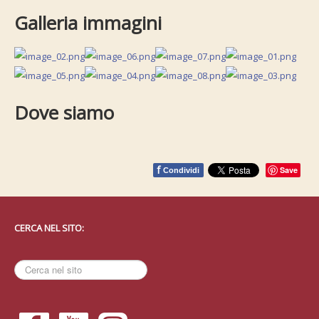
Galleria immagini
Dove siamo
f
Save
Condividi
CERCA NEL SITO:
Cerca
nel
sito