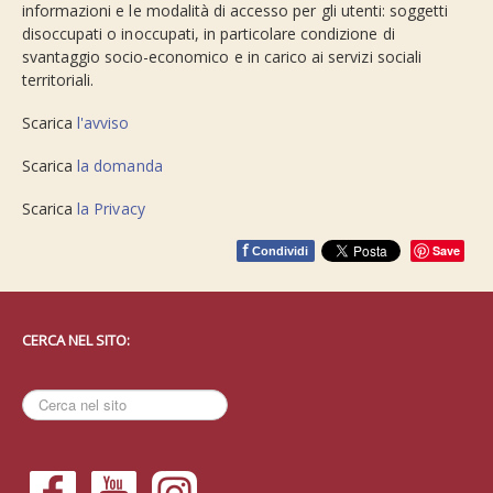
informazioni e le modalità di accesso per gli utenti: soggetti
disoccupati o inoccupati, in particolare condizione di
svantaggio socio-economico e in carico ai servizi sociali
territoriali.
Scarica
l'avviso
Scarica
la domanda
Scarica
la Privacy
f
Save
Condividi
CERCA NEL SITO:
Cerca
nel
sito