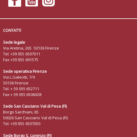
CONTATTI
Sede legale
Via Aretina, 265 50136 Firenze
Tel. +39 055 6507011
Fax +39 055 691575
Sede operativa Firenze
Via L.Galeotti, 7/9
50136 Firenze
Tel. + 39 055 652711
Fax + 39 055 6506028
Sede San Casciano Val di Pesa (FI)
Borgo Sarchiani, 65
50026 San Casciano Val di Pesa (FI)
Tel. +39 055 6507050
Sede Borgo S. Lorenzo
(FI)