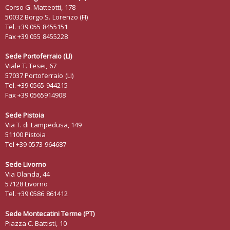
Corso G. Matteotti, 178
50032 Borgo S. Lorenzo (FI)
Tel. +39 055 8455151
Fax +39 055 8455228
Sede Portoferraio (LI)
Viale T. Tesei, 67
57037 Portoferraio (LI)
Tel. +39 0565 944215
Fax +39 0565914908
Sede Pistoia
Via T. di Lampedusa, 149
51100 Pistoia
Tel +39 0573 964687
Sede Livorno
Via Olanda, 44
57128 Livorno
Tel. +39 0586 861412
Sede Montecatini Terme (PT)
Piazza C. Battisti, 10