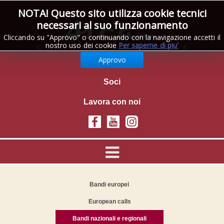
NOTA! Questo sito utilizza cookie tecnici
necessari al suo funzionamento
Cliccando su "Approvo" o continuando con la navigazione accetti il
nostro uso dei cookie
Per saperne di piu'
Approvo
Area riservata
Soci
Lavora con noi
Bandi europei
European calls
Bandi nazionali e regionali