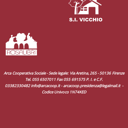
Arca Cooperativa Sociale - Sede legale: Via Aretina, 265 - 50136 Firenze
Tel. 055 6507011 Fax 055 691575 P. I. e C.F.
03382330482
info@arcacoop.it
-
arcacoop.presidenza@legalmail.it
-
Codice Univoco 1N74KED