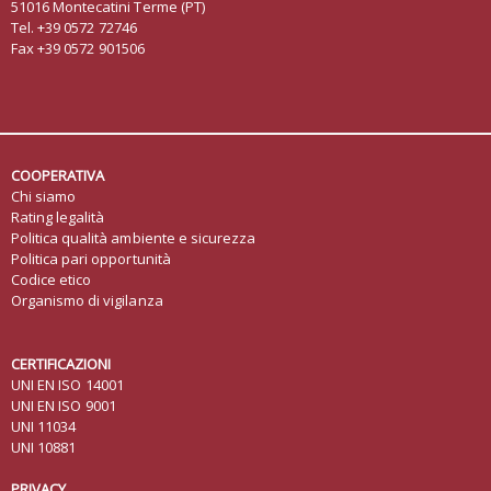
51016 Montecatini Terme (PT)
Tel. +39 0572 72746
Fax +39 0572 901506
COOPERATIVA
Chi siamo
Rating legalità
Politica qualità ambiente e sicurezza
Politica pari opportunità
Codice etico
Organismo di vigilanza
CERTIFICAZIONI
UNI EN ISO 14001
UNI EN ISO 9001
UNI 11034
UNI 10881
PRIVACY