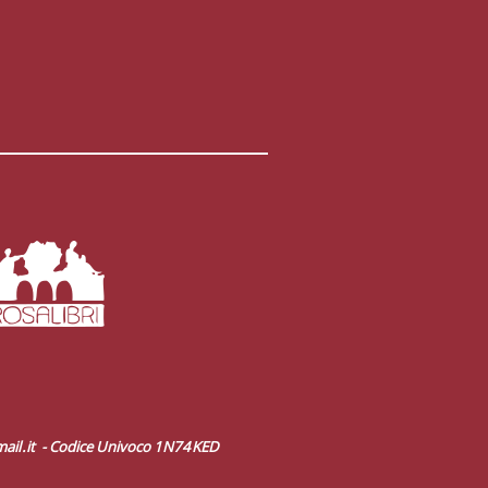
ail.it
- Codice Univoco 1N74KED