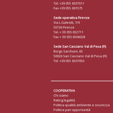
Tel. +39 055 6507011
Fax +39 055 691575
Sede operativa Firenze
Via L.Galeotti, 7/9
50136 Firenze
Tel. + 39 055 652711
Fax + 39 055 6506028
Sede San Casciano Val di Pesa (FI)
Borgo Sarchiani, 65
50026 San Casciano Val di Pesa (FI)
Tel. +39 055 6507050
COOPERATIVA
Chi siamo
Rating legalità
Politica qualità ambiente e sicurezza
Politica pari opportunità