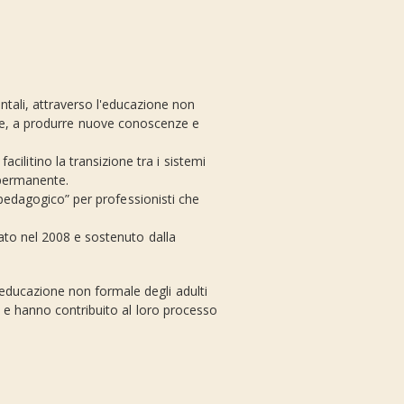
entali, attraverso l'educazione non
ale, a produrre nuove conoscenze e
ilitino la transizione tra i sistemi
 permanente.
t pedagogico” per professionisti che
nato nel 2008 e sostenuto dalla
l'educazione non formale degli adulti
 e hanno contribuito al loro processo